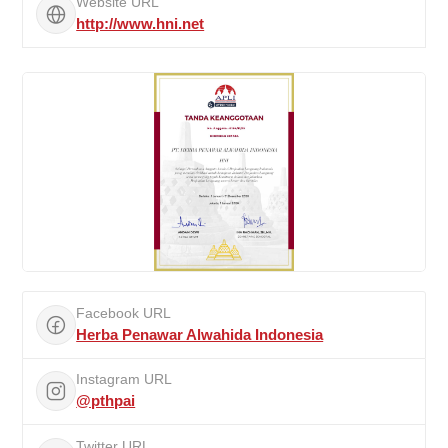
Website URL
http://www.hni.net
Facebook URL
Herba Penawar Alwahida Indonesia
Instagram URL
@pthpai
Twitter URL