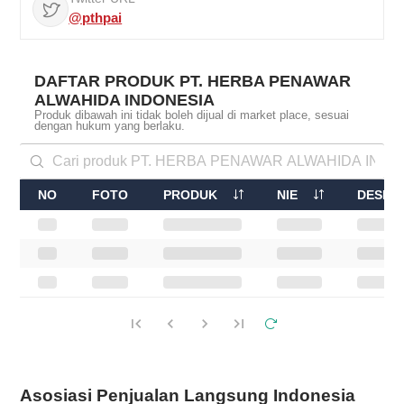
@pthpai
DAFTAR PRODUK PT. HERBA PENAWAR
ALWAHIDA INDONESIA
Produk dibawah ini tidak boleh dijual di market place, sesuai
dengan hukum yang berlaku.
NO
FOTO
PRODUK
NIE
DESKRI
Asosiasi Penjualan Langsung Indonesia