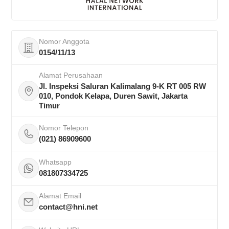
Nomor Anggota
0154/11/13
Alamat Perusahaan
Jl. Inspeksi Saluran Kalimalang 9-K RT 005 RW
010, Pondok Kelapa, Duren Sawit, Jakarta
Timur
Nomor Telepon
(021) 86909600
Whatsapp
081807334725
Alamat Email
contact@hni.net