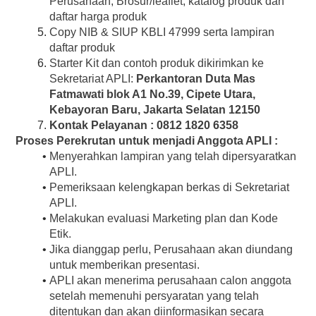
Perusahaan, Brosur/leaflet, katalog produk dan 
daftar harga produk
Copy NIB & SIUP KBLI 47999 serta lampiran 
daftar produk
Starter Kit dan contoh produk dikirimkan ke 
Sekretariat APLI: 
Perkantoran Duta Mas 
Fatmawati blok A1 No.39, Cipete Utara, 
Kebayoran Baru, Jakarta Selatan 12150 
Kontak Pelayanan : 0812 1820 6358
Proses Perekrutan untuk menjadi Anggota APLI :
Menyerahkan lampiran yang telah dipersyaratkan 
APLI.
Pemeriksaan kelengkapan berkas di Sekretariat 
APLI.
Melakukan evaluasi Marketing plan dan Kode 
Etik.
Jika dianggap perlu, Perusahaan akan diundang 
untuk memberikan presentasi.
APLI akan menerima perusahaan calon anggota 
setelah memenuhi persyaratan yang telah 
ditentukan dan akan diinformasikan secara 