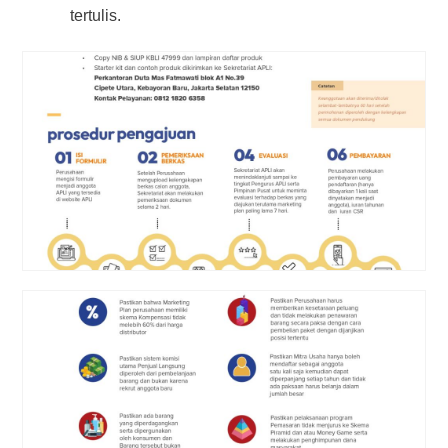
tertulis.